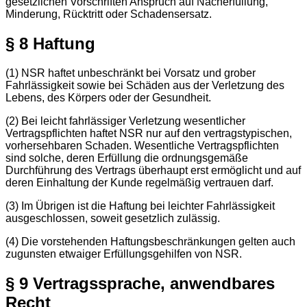
gesetzlichen Vorschriften Anspruch auf Nacherfüllung,
Minderung, Rücktritt oder Schadensersatz.
§ 8 Haftung
(1) NSR haftet unbeschränkt bei Vorsatz und grober
Fahrlässigkeit sowie bei Schäden aus der Verletzung des
Lebens, des Körpers oder der Gesundheit.
(2) Bei leicht fahrlässiger Verletzung wesentlicher
Vertragspflichten haftet NSR nur auf den vertragstypischen,
vorhersehbaren Schaden. Wesentliche Vertragspflichten
sind solche, deren Erfüllung die ordnungsgemäße
Durchführung des Vertrags überhaupt erst ermöglicht und auf
deren Einhaltung der Kunde regelmäßig vertrauen darf.
(3) Im Übrigen ist die Haftung bei leichter Fahrlässigkeit
ausgeschlossen, soweit gesetzlich zulässig.
(4) Die vorstehenden Haftungsbeschränkungen gelten auch
zugunsten etwaiger Erfüllungsgehilfen von NSR.
§ 9 Vertragssprache, anwendbares
Recht