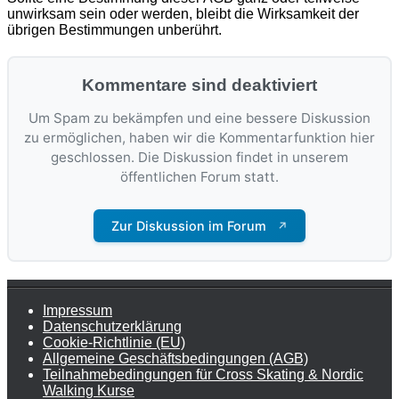
unwirksam sein oder werden, bleibt die Wirksamkeit der
übrigen Bestimmungen unberührt.
Kommentare sind deaktiviert
Um Spam zu bekämpfen und eine bessere Diskussion
zu ermöglichen, haben wir die Kommentarfunktion hier
geschlossen. Die Diskussion findet in unserem
öffentlichen Forum statt.
Zur Diskussion im Forum
↗
Impressum
Datenschutzerklärung
Cookie-Richtlinie (EU)
Allgemeine Geschäftsbedingungen (AGB)
Teilnahmebedingungen für Cross Skating & Nordic
Walking Kurse