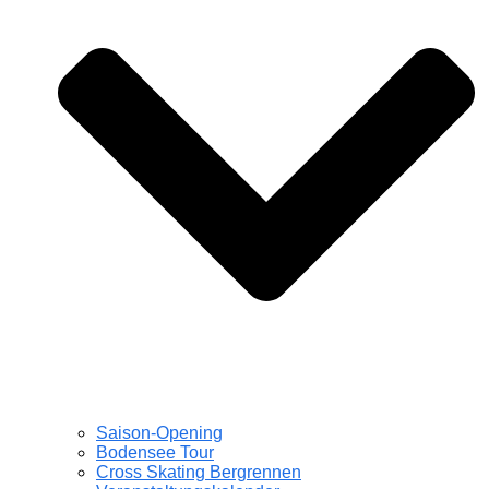
Saison-Opening
Bodensee Tour
Cross Skating Bergrennen