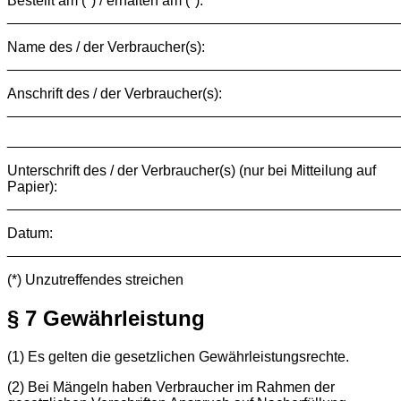
Bestellt am (*) / erhalten am (*):
________________________________________________
Name des / der Verbraucher(s):
________________________________________________
Anschrift des / der Verbraucher(s):
________________________________________________
________________________________________________
Unterschrift des / der Verbraucher(s) (nur bei Mitteilung auf
Papier):
________________________________________________
Datum:
________________________________________________
(*) Unzutreffendes streichen
§ 7 Gewährleistung
(1) Es gelten die gesetzlichen Gewährleistungsrechte.
(2) Bei Mängeln haben Verbraucher im Rahmen der