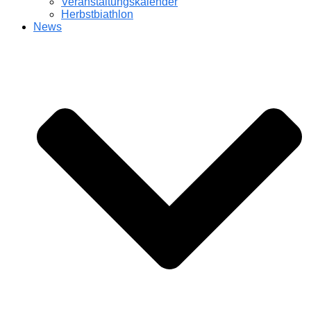
Veranstaltungskalender
Herbstbiathlon
News