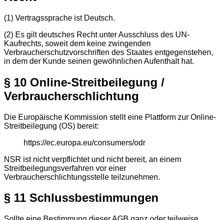
(1) Vertragssprache ist Deutsch.
(2) Es gilt deutsches Recht unter Ausschluss des UN-
Kaufrechts, soweit dem keine zwingenden
Verbraucherschutzvorschriften des Staates entgegenstehen,
in dem der Kunde seinen gewöhnlichen Aufenthalt hat.
§ 10 Online-Streitbeilegung /
Verbraucherschlichtung
Die Europäische Kommission stellt eine Plattform zur Online-
Streitbeilegung (OS) bereit:
https://ec.europa.eu/consumers/odr
NSR ist nicht verpflichtet und nicht bereit, an einem
Streitbeilegungsverfahren vor einer
Verbraucherschlichtungsstelle teilzunehmen.
§ 11 Schlussbestimmungen
Sollte eine Bestimmung dieser AGB ganz oder teilweise