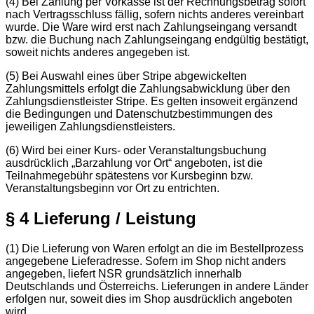
(4) Bei Zahlung per Vorkasse ist der Rechnungsbetrag sofort
nach Vertragsschluss fällig, sofern nichts anderes vereinbart
wurde. Die Ware wird erst nach Zahlungseingang versandt
bzw. die Buchung nach Zahlungseingang endgültig bestätigt,
soweit nichts anderes angegeben ist.
(5) Bei Auswahl eines über Stripe abgewickelten
Zahlungsmittels erfolgt die Zahlungsabwicklung über den
Zahlungsdienstleister Stripe. Es gelten insoweit ergänzend
die Bedingungen und Datenschutzbestimmungen des
jeweiligen Zahlungsdienstleisters.
(6) Wird bei einer Kurs- oder Veranstaltungsbuchung
ausdrücklich „Barzahlung vor Ort“ angeboten, ist die
Teilnahmegebühr spätestens vor Kursbeginn bzw.
Veranstaltungsbeginn vor Ort zu entrichten.
§ 4 Lieferung / Leistung
(1) Die Lieferung von Waren erfolgt an die im Bestellprozess
angegebene Lieferadresse. Sofern im Shop nicht anders
angegeben, liefert NSR grundsätzlich innerhalb
Deutschlands und Österreichs. Lieferungen in andere Länder
erfolgen nur, soweit dies im Shop ausdrücklich angeboten
wird.