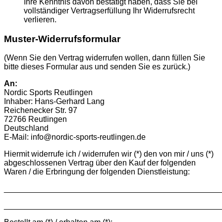
Ihre Kenntnis davon bestätigt haben, dass Sie bei
vollständiger Vertragserfüllung Ihr Widerrufsrecht
verlieren.
Muster-Widerrufsformular
(Wenn Sie den Vertrag widerrufen wollen, dann füllen Sie
bitte dieses Formular aus und senden Sie es zurück.)
An:
Nordic Sports Reutlingen
Inhaber: Hans-Gerhard Lang
Reichenecker Str. 97
72766 Reutlingen
Deutschland
E-Mail: info@nordic-sports-reutlingen.de
Hiermit widerrufe ich / widerrufen wir (*) den von mir / uns (*)
abgeschlossenen Vertrag über den Kauf der folgenden
Waren / die Erbringung der folgenden Dienstleistung:
________________________________________________
________________________________________________