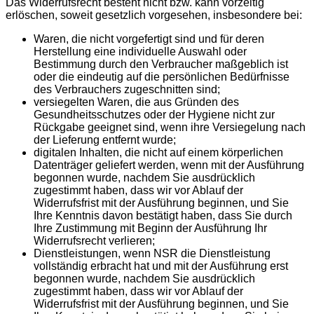
Das Widerrufsrecht besteht nicht bzw. kann vorzeitig
erlöschen, soweit gesetzlich vorgesehen, insbesondere bei:
Waren, die nicht vorgefertigt sind und für deren
Herstellung eine individuelle Auswahl oder
Bestimmung durch den Verbraucher maßgeblich ist
oder die eindeutig auf die persönlichen Bedürfnisse
des Verbrauchers zugeschnitten sind;
versiegelten Waren, die aus Gründen des
Gesundheitsschutzes oder der Hygiene nicht zur
Rückgabe geeignet sind, wenn ihre Versiegelung nach
der Lieferung entfernt wurde;
digitalen Inhalten, die nicht auf einem körperlichen
Datenträger geliefert werden, wenn mit der Ausführung
begonnen wurde, nachdem Sie ausdrücklich
zugestimmt haben, dass wir vor Ablauf der
Widerrufsfrist mit der Ausführung beginnen, und Sie
Ihre Kenntnis davon bestätigt haben, dass Sie durch
Ihre Zustimmung mit Beginn der Ausführung Ihr
Widerrufsrecht verlieren;
Dienstleistungen, wenn NSR die Dienstleistung
vollständig erbracht hat und mit der Ausführung erst
begonnen wurde, nachdem Sie ausdrücklich
zugestimmt haben, dass wir vor Ablauf der
Widerrufsfrist mit der Ausführung beginnen, und Sie