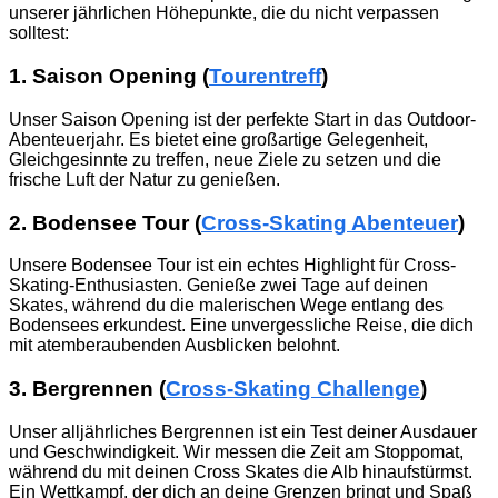
unserer jährlichen Höhepunkte, die du nicht verpassen
solltest:
1. Saison Opening (
Tourentreff
)
Unser Saison Opening ist der perfekte Start in das Outdoor-
Abenteuerjahr. Es bietet eine großartige Gelegenheit,
Gleichgesinnte zu treffen, neue Ziele zu setzen und die
frische Luft der Natur zu genießen.
2. Bodensee Tour (
Cross-Skating Abenteuer
)
Unsere Bodensee Tour ist ein echtes Highlight für Cross-
Skating-Enthusiasten. Genieße zwei Tage auf deinen
Skates, während du die malerischen Wege entlang des
Bodensees erkundest. Eine unvergessliche Reise, die dich
mit atemberaubenden Ausblicken belohnt.
3. Bergrennen (
Cross-Skating Challenge
)
Unser alljährliches Bergrennen ist ein Test deiner Ausdauer
und Geschwindigkeit. Wir messen die Zeit am Stoppomat,
während du mit deinen Cross Skates die Alb hinaufstürmst.
Ein Wettkampf, der dich an deine Grenzen bringt und Spaß