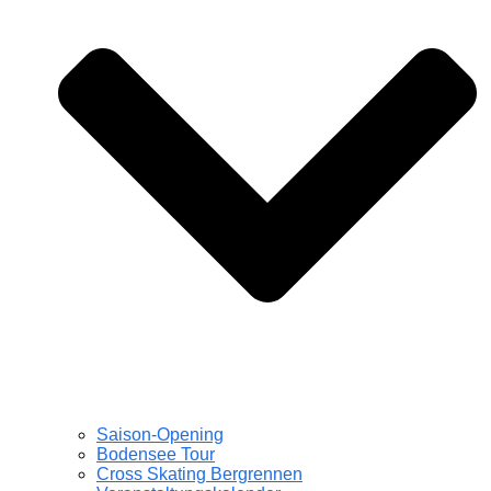
Saison-Opening
Bodensee Tour
Cross Skating Bergrennen