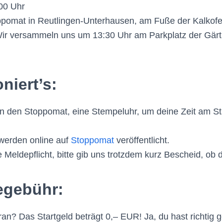
00 Uhr
pomat in Reutlingen-Unterhausen, am Fuße der Kalkofe
ir versammeln uns um 13:30 Uhr am Parkplatz der Gär
niert’s:
n den Stoppomat, eine Stempeluhr, um deine Zeit am S
werden online auf
Stoppomat
veröffentlicht.
e Meldepflicht, bitte gib uns trotzdem kurz Bescheid, ob d
egebühr:
an? Das Startgeld beträgt 0,– EUR! Ja, du hast richtig g