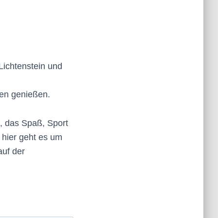
Lichtenstein und
gen genießen.
, das Spaß, Sport
 hier geht es um
uf der