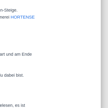
n-Steige.
tnerei
HORTENSE
tart und am Ende
u dabei bist.
elesen, es ist