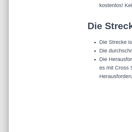
kostenlos! Ke
Die Strec
Die Strecke i
Die durchschn
Die Herausfor
es mit Cross 
Herausforderu