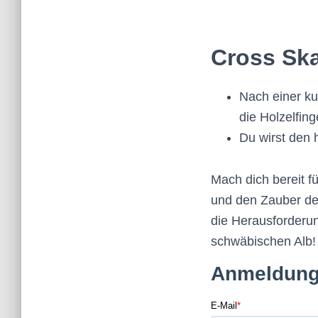
Cross Sk
Nach einer ku
die Holzelfin
Du wirst den 
Mach dich bereit f
und den Zauber der
die Herausforder
schwäbischen Alb!