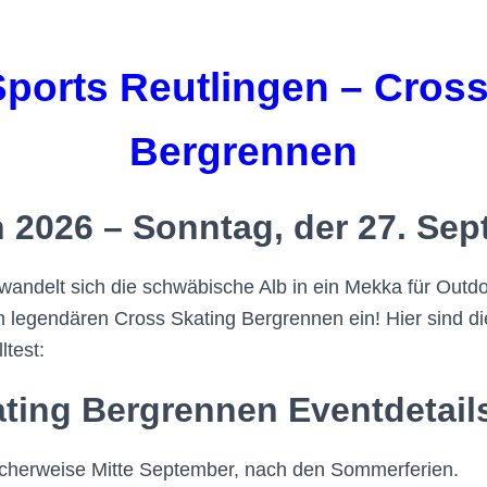
Sports Reutlingen – Cross
Bergrennen
 2026 – Sonntag, der 27. Se
wandelt sich die schwäbische Alb in ein Mekka für Outd
 legendären Cross Skating Bergrennen ein! Hier sind die
ltest:
ting Bergrennen Eventdetail
cherweise Mitte September, nach den Sommerferien.