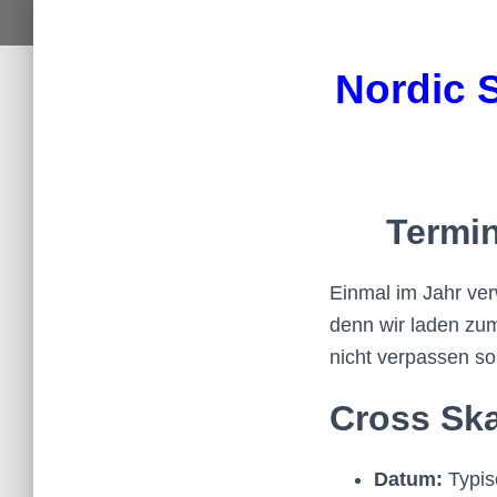
Nordic 
Termin
Einmal im Jahr ver
denn wir laden zum
nicht verpassen sol
Cross Ska
Datum:
Typis