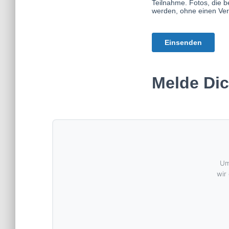
Melde Dic
Um
wir