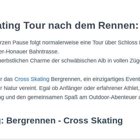
ating Tour nach dem Rennen:
rzen Pause folgt normalerweise eine Tour über Schloss 
ger-Honauer Bahntrasse.
herbstlichen Charme der schwäbischen Alb in vollen Zü
ür das
Cross Skating
Bergrennen, ein einzigartiges Event
 Natur vereint. Egal ob Anfänger oder erfahrener Athlet,
ung und den gemeinsamen Spaß am Outdoor-Abenteuer a