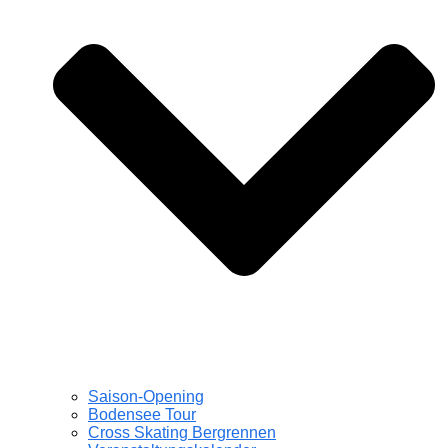
Saison-Opening
Bodensee Tour
Cross Skating Bergrennen