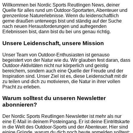
Willkommen bei Nordic Sports Reutlingen News, deiner
Quelle für alles rund um Outdoor-Sportarten, Abenteuer und
grenzenlose Naturerlebnisse. Wenn du leidenschaftlich
gerne draußen unterwegs bist und ständig auf der Suche
nach neuen Herausforderungen und aufregenden
Erlebnissen bist, dann bist du bei uns genau richtig.
Unsere Leidenschaft, unsere Mission
Unser Team von Outdoor-Enthusiasten ist genauso
begeistert von der Natur wie du. Wir glauben fest daran, dass
Outdoor-Aktivitäten nicht nur körperlich und geistig
bereichern, sondern auch eine Quelle der Freude und der
Inspiration sind. Unser Ziel ist es, diese Leidenschaft mit dir
zu teilen und dich zu motivieren, die Natur in ihrer vollen
Pracht zu erleben.
Warum solltest du unseren Newsletter
abonnieren?
Der Nordic Sports Reutlingen Newsletter ist mehr als nur
eine E-Mail in deinem Posteingang. Er ist deine Eintrittskarte
in die Welt des Outdoor-Sports und der Abenteuer. Hier sind
einige Gründe, warum du dich noch heute anmelden solltest: