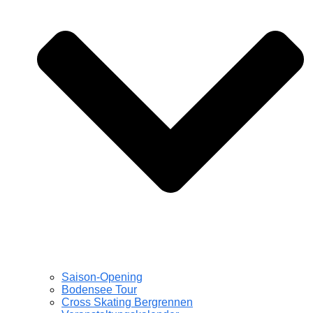
Saison-Opening
Bodensee Tour
Cross Skating Bergrennen