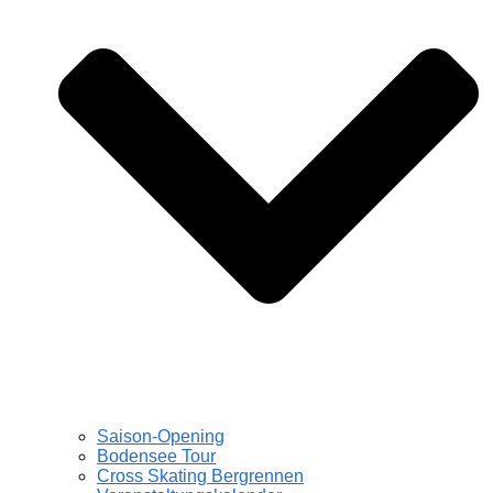
Saison-Opening
Bodensee Tour
Cross Skating Bergrennen