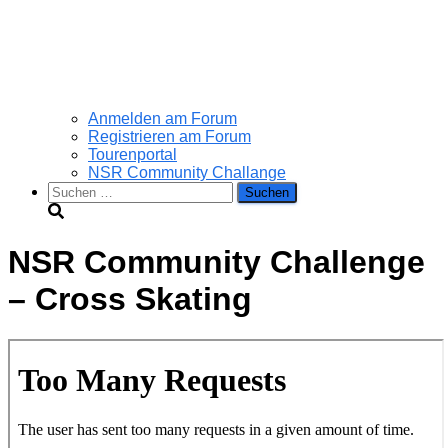
Anmelden am Forum
Registrieren am Forum
Tourenportal
NSR Community Challange
Suchen
nach:
NSR Community Challenge
– Cross Skating