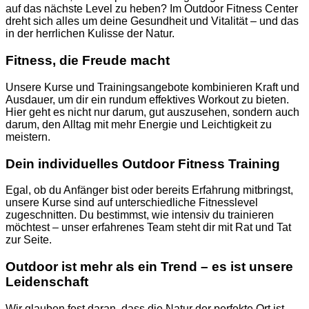
auf das nächste Level zu heben? Im Outdoor Fitness Center
dreht sich alles um deine Gesundheit und Vitalität – und das
in der herrlichen Kulisse der Natur.
Fitness, die Freude macht
Unsere Kurse und Trainingsangebote kombinieren Kraft und
Ausdauer, um dir ein rundum effektives Workout zu bieten.
Hier geht es nicht nur darum, gut auszusehen, sondern auch
darum, den Alltag mit mehr Energie und Leichtigkeit zu
meistern.
Dein individuelles Outdoor Fitness Training
Egal, ob du Anfänger bist oder bereits Erfahrung mitbringst,
unsere Kurse sind auf unterschiedliche Fitnesslevel
zugeschnitten. Du bestimmst, wie intensiv du trainieren
möchtest – unser erfahrenes Team steht dir mit Rat und Tat
zur Seite.
Outdoor ist mehr als ein Trend – es ist unsere
Leidenschaft
Wir glauben fest daran, dass die Natur der perfekte Ort ist,