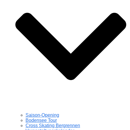
Saison-Opening
Bodensee Tour
Cross Skating Bergrennen