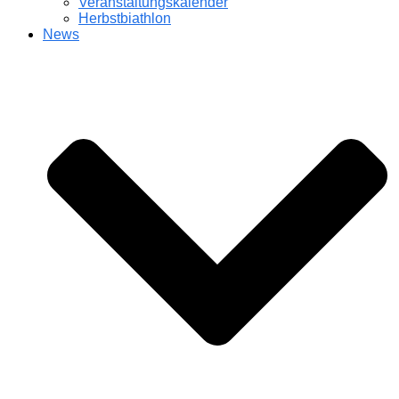
Veranstaltungskalender
Herbstbiathlon
News