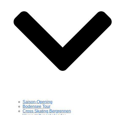
Saison-Opening
Bodensee Tour
Cross Skating Bergrennen