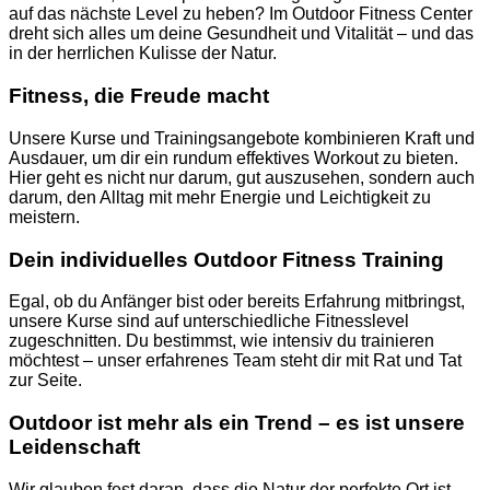
auf das nächste Level zu heben? Im Outdoor Fitness Center
dreht sich alles um deine Gesundheit und Vitalität – und das
in der herrlichen Kulisse der Natur.
Fitness, die Freude macht
Unsere Kurse und Trainingsangebote kombinieren Kraft und
Ausdauer, um dir ein rundum effektives Workout zu bieten.
Hier geht es nicht nur darum, gut auszusehen, sondern auch
darum, den Alltag mit mehr Energie und Leichtigkeit zu
meistern.
Dein individuelles Outdoor Fitness Training
Egal, ob du Anfänger bist oder bereits Erfahrung mitbringst,
unsere Kurse sind auf unterschiedliche Fitnesslevel
zugeschnitten. Du bestimmst, wie intensiv du trainieren
möchtest – unser erfahrenes Team steht dir mit Rat und Tat
zur Seite.
Outdoor ist mehr als ein Trend – es ist unsere
Leidenschaft
Wir glauben fest daran, dass die Natur der perfekte Ort ist,