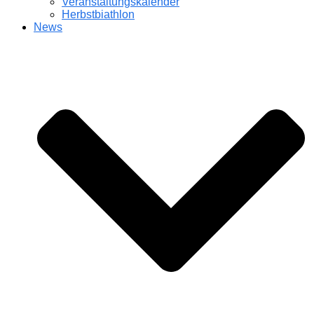
Veranstaltungskalender
Herbstbiathlon
News