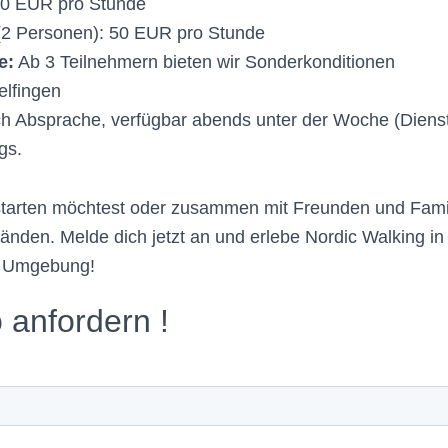
0 EUR pro Stunde
2 Personen): 50 EUR pro Stunde
e:
Ab 3 Teilnehmern bieten wir Sonderkonditionen
lfingen
 Absprache, verfügbar abends unter der Woche (Diens
gs.
 starten möchtest oder zusammen mit Freunden und Famili
änden. Melde dich jetzt an und erlebe Nordic Walking in
n Umgebung!
o anfordern !