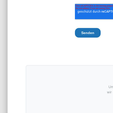
Um
wir