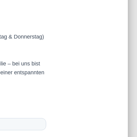
tag & Donnerstag)
e – bei uns bist
 einer entspannten