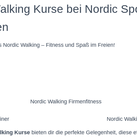
alking Kurse bei Nordic Sp
en
s Nordic Walking – Fitness und Spaß im Freien!
Nordic Walking Firmenfitness
iner
Nordic Walk
lking Kurse
bieten dir die perfekte Gelegenheit, diese e