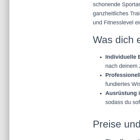
schonende Sportart
ganzheitliches Tra
und Fitnesslevel ei
Was dich e
Individuelle
nach deinem Z
Professionel
fundiertes Wi
Ausrüstung i
sodass du sof
Preise und