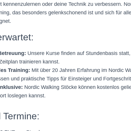
 kennenzulernen oder deine Technik zu verbessern. Nord
ining, das besonders gelenkschonend ist und sich für all
gnet.
rwartet:
 Betreuung:
Unsere Kurse finden auf Stundenbasis statt, 
eitplan trainieren kannst.
les Training:
Mit über 20 Jahren Erfahrung im Nordic Wa
ssen und praktische Tipps für Einsteiger und Fortgeschri
nklusive:
Nordic Walking Stöcke können kostenlos geli
ort loslegen kannst.
 Termine: