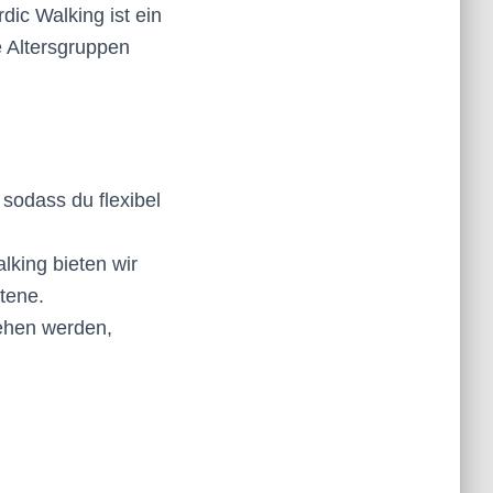
ic Walking ist ein
e Altersgruppen
sodass du flexibel
lking bieten wir
ttene.
ehen werden,