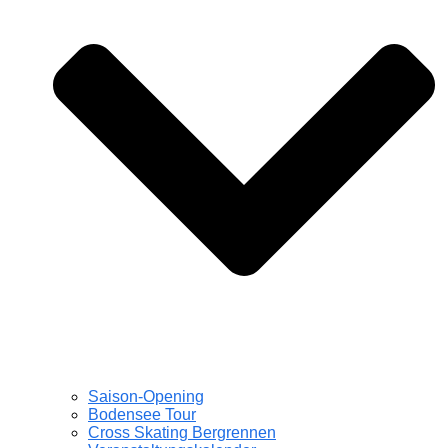
Saison-Opening
Bodensee Tour
Cross Skating Bergrennen