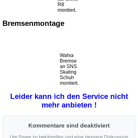
R8
montiert.
Bremsenmontage
Wahia
Bremse
an SNS
Skating
Schuh
montiert.
Leider kann ich den Service nicht
mehr anbieten !
Kommentare sind deaktiviert
Um Spam zu bekämpfen und eine bessere Diskussion