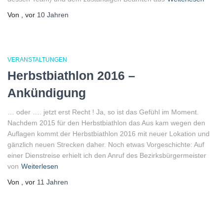
Von
, vor
10 Jahren
VERANSTALTUNGEN
Herbstbiathlon 2016 –
Ankündigung
… oder …. jetzt erst Recht ! Ja, so ist das Gefühl im Moment.
Nachdem 2015 für den Herbstbiathlon das Aus kam wegen den
Auflagen kommt der Herbstbiathlon 2016 mit neuer Lokation und
gänzlich neuen Strecken daher. Noch etwas Vorgeschichte: Auf
einer Dienstreise erhielt ich den Anruf des Bezirksbürgermeister
von
Weiterlesen
Von
, vor
11 Jahren