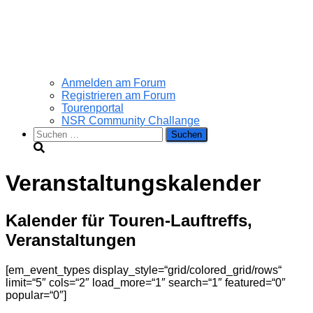
Anmelden am Forum
Registrieren am Forum
Tourenportal
NSR Community Challange
Suchen
nach:
Veranstaltungskalender
Kalender für Touren-Lauftreffs,
Veranstaltungen
[em_event_types display_style=“grid/colored_grid/rows“
limit=“5″ cols=“2″ load_more=“1″ search=“1″ featured=“0″
popular=“0″]