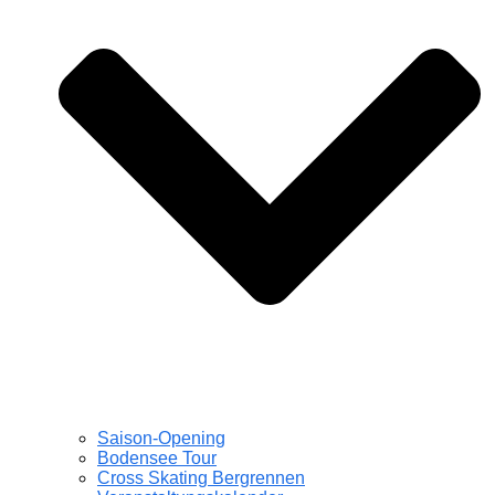
Saison-Opening
Bodensee Tour
Cross Skating Bergrennen