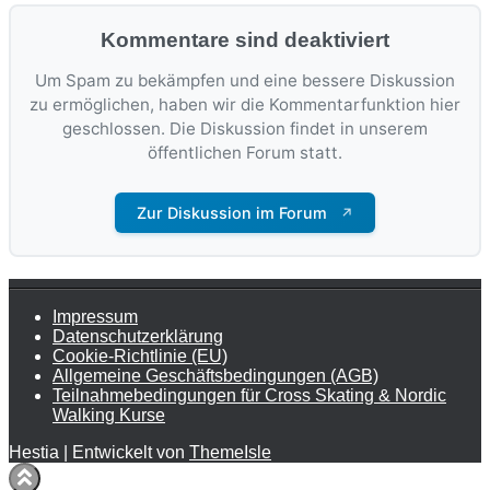
Kommentare sind deaktiviert
Um Spam zu bekämpfen und eine bessere Diskussion
zu ermöglichen, haben wir die Kommentarfunktion hier
geschlossen. Die Diskussion findet in unserem
öffentlichen Forum statt.
Zur Diskussion im Forum
↗
Impressum
Datenschutzerklärung
Cookie-Richtlinie (EU)
Allgemeine Geschäftsbedingungen (AGB)
Teilnahmebedingungen für Cross Skating & Nordic
Walking Kurse
Hestia | Entwickelt von
ThemeIsle