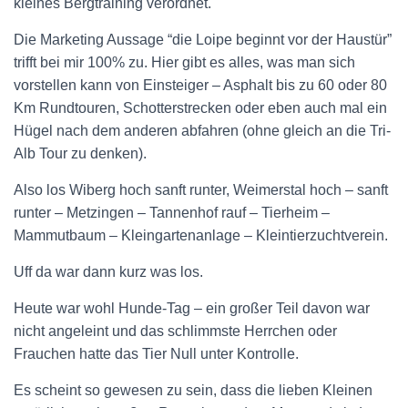
kleines Bergtraining verordnet.
Die Marketing Aussage “die Loipe beginnt vor der Haustür”
trifft bei mir 100% zu. Hier gibt es alles, was man sich
vorstellen kann von Einsteiger – Asphalt bis zu 60 oder 80
Km Rundtouren, Schotterstrecken oder eben auch mal ein
Hügel nach dem anderen abfahren (ohne gleich an die Tri-
Alb Tour zu denken).
Also los Wiberg hoch sanft runter, Weimerstal hoch – sanft
runter – Metzingen – Tannenhof rauf – Tierheim –
Mammutbaum – Kleingartenanlage – Kleintierzuchtverein.
Uff da war dann kurz was los.
Heute war wohl Hunde-Tag – ein großer Teil davon war
nicht angeleint und das schlimmste Herrchen oder
Frauchen hatte das Tier Null unter Kontrolle.
Es scheint so gewesen zu sein, dass die lieben Kleinen