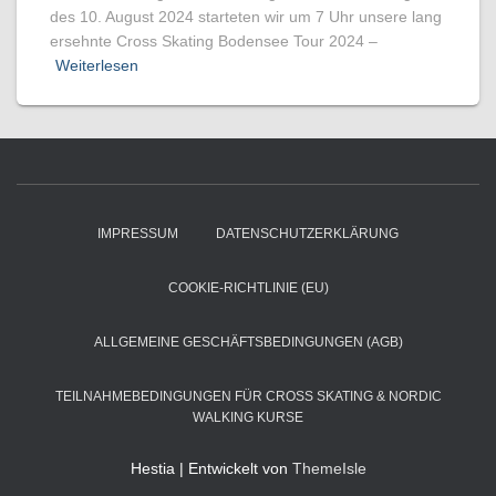
des 10. August 2024 starteten wir um 7 Uhr unsere lang
ersehnte Cross Skating Bodensee Tour 2024 –
Weiterlesen
IMPRESSUM
DATENSCHUTZERKLÄRUNG
COOKIE-RICHTLINIE (EU)
ALLGEMEINE GESCHÄFTSBEDINGUNGEN (AGB)
TEILNAHMEBEDINGUNGEN FÜR CROSS SKATING & NORDIC
WALKING KURSE
Hestia | Entwickelt von
ThemeIsle