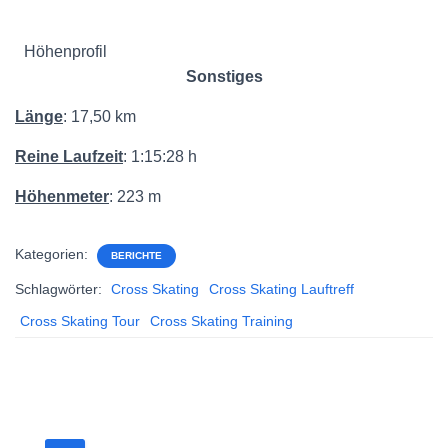
Höhenprofil
Sonstiges
Länge
: 17,50 km
Reine Laufzeit
: 1:15:28 h
Höhenmeter
: 223 m
Kategorien:
BERICHTE
Schlagwörter:
Cross Skating
Cross Skating Lauftreff
Cross Skating Tour
Cross Skating Training