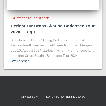
LAUFTREFF TOURENTREFF
Bericht zur Cross Skating Bodensee Tour
2024 – Tag 1
Reisebericht: Cross Skating Bodensee Tour 2024 – Tag
1 – Von Reutlingen nach Tuttlingen Am frühen Morgen
des 10. August 2024 starteten wir um 7 Uhr unsere lang
ersehnte Cross Skating Bodensee Tour 2024 –
Weiterlesen
IMPRESSUM
DATENSCHUTZERKLÄRUNG