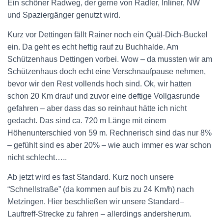
Ein schöner Radweg, der gerne von Radler, Inliner, NW
und Spaziergänger genutzt wird.
Kurz vor Dettingen fällt Rainer noch ein Quäl-Dich-Buckel
ein. Da geht es echt heftig rauf zu Buchhalde. Am
Schützenhaus Dettingen vorbei. Wow – da mussten wir am
Schützenhaus doch echt eine Verschnaufpause nehmen,
bevor wir den Rest vollends hoch sind. Ok, wir hatten
schon 20 Km drauf und zuvor eine deftige Vollgasrunde
gefahren – aber dass das so reinhaut hätte ich nicht
gedacht. Das sind ca. 720 m Länge mit einem
Höhenunterschied von 59 m. Rechnerisch sind das nur 8%
– gefühlt sind es aber 20% – wie auch immer es war schon
nicht schlecht…..
Ab jetzt wird es fast Standard. Kurz noch unsere
“Schnellstraße” (da kommen auf bis zu 24 Km/h) nach
Metzingen. Hier beschließen wir unsere Standard–
Lauftreff-Strecke zu fahren – allerdings andersherum.