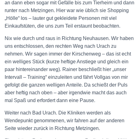
an dann eben sogar mit Gefälle bis zum Tierheim und dann
runter nach Metzingen. Hier war wie üblich sie Shopping
„Hölle“ los – lauter gut gekleidete Personen mit viel
Einkaufstüten, die uns zum Teil erstaunt beobachten.
Nix wie durch und raus in Richtung Neuhausen. Wir haben
uns entschlossen, den rechten Weg nach Urach zu
nehmen. Wir sagen immer der Kirschenweg – das ist echt
ein welliges Stück (kurze heftige Anstiege und gleich ein
paar hintereinander weg). Rainer beschließt hier „unser
Intervall – Training“ einzuleiten und fährt Vollgas von mir
gefolgt die ganzen welligen Anteile. Da schießt der Puls
aber heftig nach oben – aber irgendwie macht das auch
mal Spaß und erfordert dann eine Pause.
Weiter nach Bad Urach. Die Kliniken werden als
Wendepunkt genommenen, wir fahren auf der anderen
Seite wieder zurück in Richtung Metzingen.