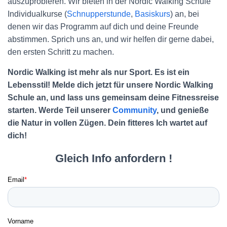
auszuprobieren. Wir bieten in der Nordic Walking Schule
Individualkurse (
Schnupperstunde
,
Basiskurs
) an, bei
denen wir das Programm auf dich und deine Freunde
abstimmen. Sprich uns an, und wir helfen dir gerne dabei,
den ersten Schritt zu machen.
Nordic Walking ist mehr als nur Sport. Es ist ein
Lebensstil! Melde dich jetzt für unsere Nordic Walking
Schule an, und lass uns gemeinsam deine Fitnessreise
starten. Werde Teil unserer
Community
, und genieße
die Natur in vollen Zügen. Dein fitteres Ich wartet auf
dich!
Gleich Info anfordern !