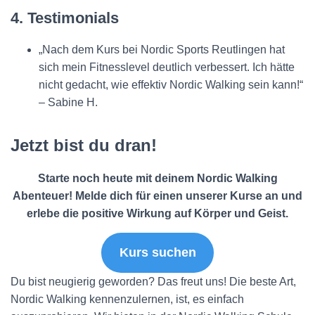
4. Testimonials
„Nach dem Kurs bei Nordic Sports Reutlingen hat
sich mein Fitnesslevel deutlich verbessert. Ich hätte
nicht gedacht, wie effektiv Nordic Walking sein kann!“
– Sabine H.
Jetzt bist du dran!
Starte noch heute mit deinem Nordic Walking
Abenteuer! Melde dich für einen unserer Kurse an und
erlebe die positive Wirkung auf Körper und Geist.
Kurs suchen
Du bist neugierig geworden? Das freut uns! Die beste Art,
Nordic Walking kennenzulernen, ist, es einfach