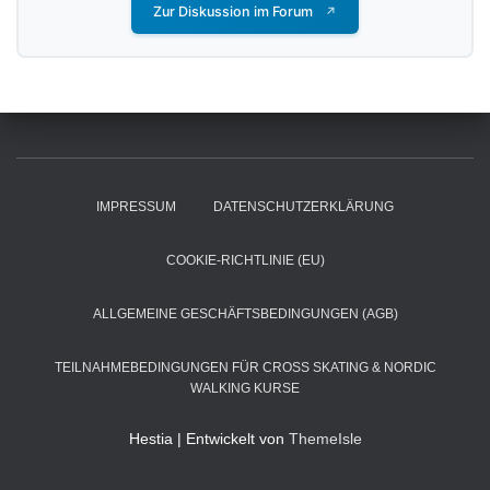
Zur Diskussion im Forum
↗
IMPRESSUM
DATENSCHUTZERKLÄRUNG
COOKIE-RICHTLINIE (EU)
ALLGEMEINE GESCHÄFTSBEDINGUNGEN (AGB)
TEILNAHMEBEDINGUNGEN FÜR CROSS SKATING & NORDIC
WALKING KURSE
Hestia | Entwickelt von
ThemeIsle