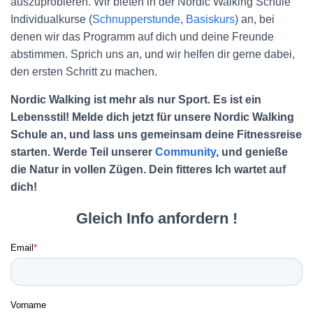
auszuprobieren. Wir bieten in der Nordic Walking Schule
Individualkurse (
Schnupperstunde
,
Basiskurs
) an, bei
denen wir das Programm auf dich und deine Freunde
abstimmen. Sprich uns an, und wir helfen dir gerne dabei,
den ersten Schritt zu machen.
Nordic Walking ist mehr als nur Sport. Es ist ein
Lebensstil! Melde dich jetzt für unsere Nordic Walking
Schule an, und lass uns gemeinsam deine Fitnessreise
starten. Werde Teil unserer
Community
, und genieße
die Natur in vollen Zügen. Dein fitteres Ich wartet auf
dich!
Gleich Info anfordern !