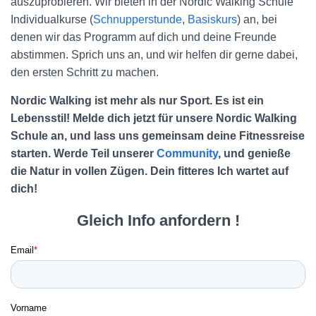
auszuprobieren. Wir bieten in der Nordic Walking Schule
Individualkurse (
Schnupperstunde
,
Basiskurs
) an, bei
denen wir das Programm auf dich und deine Freunde
abstimmen. Sprich uns an, und wir helfen dir gerne dabei,
den ersten Schritt zu machen.
Nordic Walking ist mehr als nur Sport. Es ist ein
Lebensstil! Melde dich jetzt für unsere Nordic Walking
Schule an, und lass uns gemeinsam deine Fitnessreise
starten. Werde Teil unserer
Community
, und genieße
die Natur in vollen Zügen. Dein fitteres Ich wartet auf
dich!
Gleich Info anfordern !