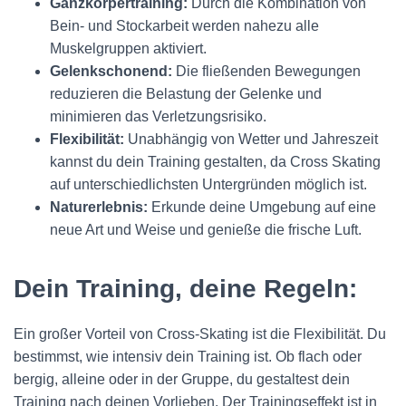
Ganzkörpertraining:
Durch die Kombination von
Bein- und Stockarbeit werden nahezu alle
Muskelgruppen aktiviert.
Gelenkschonend:
Die fließenden Bewegungen
reduzieren die Belastung der Gelenke und
minimieren das Verletzungsrisiko.
Flexibilität:
Unabhängig von Wetter und Jahreszeit
kannst du dein Training gestalten, da Cross Skating
auf unterschiedlichsten Untergründen möglich ist.
Naturerlebnis:
Erkunde deine Umgebung auf eine
neue Art und Weise und genieße die frische Luft.
Dein Training, deine Regeln:
Ein großer Vorteil von Cross-Skating ist die Flexibilität. Du
bestimmst, wie intensiv dein Training ist. Ob flach oder
bergig, alleine oder in der Gruppe, du gestaltest dein
Training nach deinen Vorlieben. Der Trainingseffekt ist in