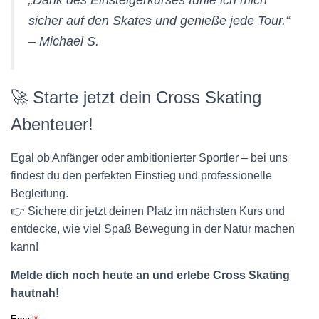
„Dank des Einsteigerkurses fühle ich mich
sicher auf den Skates und genieße jede Tour.“
–
Michael S.
🚀 Starte jetzt dein Cross Skating
Abenteuer!
Egal ob Anfänger oder ambitionierter Sportler – bei uns
findest du den perfekten Einstieg und professionelle
Begleitung.
👉 Sichere dir jetzt deinen Platz im nächsten Kurs und
entdecke, wie viel Spaß Bewegung in der Natur machen
kann!
Melde dich noch heute an und erlebe Cross Skating
hautnah!