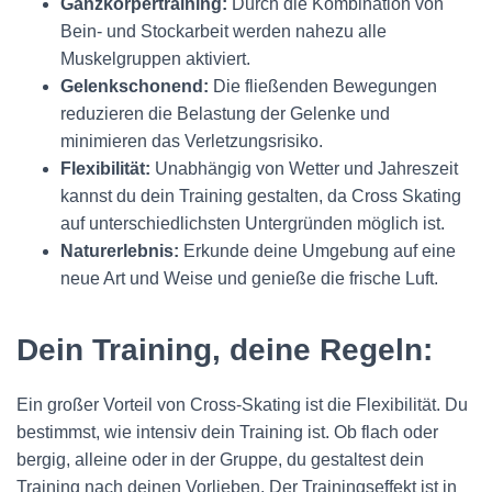
Ganzkörpertraining:
Durch die Kombination von
Bein- und Stockarbeit werden nahezu alle
Muskelgruppen aktiviert.
Gelenkschonend:
Die fließenden Bewegungen
reduzieren die Belastung der Gelenke und
minimieren das Verletzungsrisiko.
Flexibilität:
Unabhängig von Wetter und Jahreszeit
kannst du dein Training gestalten, da Cross Skating
auf unterschiedlichsten Untergründen möglich ist.
Naturerlebnis:
Erkunde deine Umgebung auf eine
neue Art und Weise und genieße die frische Luft.
Dein Training, deine Regeln:
Ein großer Vorteil von Cross-Skating ist die Flexibilität. Du
bestimmst, wie intensiv dein Training ist. Ob flach oder
bergig, alleine oder in der Gruppe, du gestaltest dein
Training nach deinen Vorlieben. Der Trainingseffekt ist in