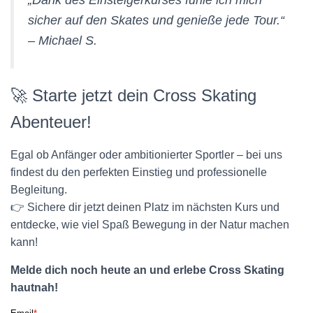
„Dank des Einsteigerkurses fühle ich mich
sicher auf den Skates und genieße jede Tour.“
–
Michael S.
🚀 Starte jetzt dein Cross Skating
Abenteuer!
Egal ob Anfänger oder ambitionierter Sportler – bei uns
findest du den perfekten Einstieg und professionelle
Begleitung.
👉 Sichere dir jetzt deinen Platz im nächsten Kurs und
entdecke, wie viel Spaß Bewegung in der Natur machen
kann!
Melde dich noch heute an und erlebe Cross Skating
hautnah!