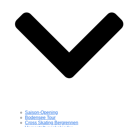
Saison-Opening
Bodensee Tour
Cross Skating Bergrennen