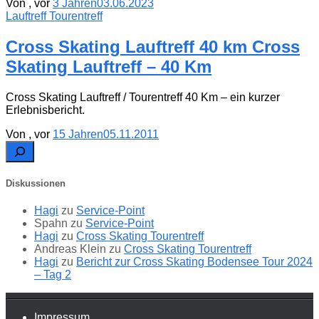
Von
, vor
3 Jahren
03.06.2023
Lauftreff Tourentreff
Cross Skating Lauftreff 40 km Cross
Skating Lauftreff – 40 Km
Cross Skating Lauftreff / Tourentreff 40 Km – ein kurzer
Erlebnisbericht.
Von
, vor
15 Jahren
05.11.2011
Suchen
Diskussionen
Hagi
zu
Service-Point
Spahn
zu
Service-Point
Hagi
zu
Cross Skating Tourentreff
Andreas Klein
zu
Cross Skating Tourentreff
Hagi
zu
Bericht zur Cross Skating Bodensee Tour 2024
– Tag 2
Impressum