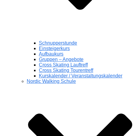
Schnupperstunde
Einsteigerkurs
Aufbaukurs
Gruppen – Angebote
Cross Skating Lauftreff
Cross Skating Tourentreff
Kurskalender / Veranstaltungskalender
Nordic Walking Schule